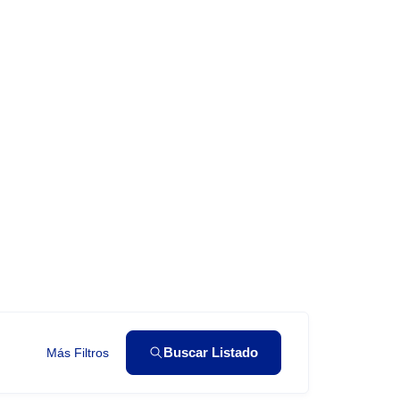
Buscar Listado
Más Filtros