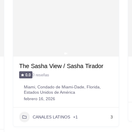
The Sasha View / Sasha Tirador
0 reseñas
0.0
Miami, Condado de Miami-Dade, Florida,
Estados Unidos de América
febrero 16, 2026
CANALES LATINOS
+1
3