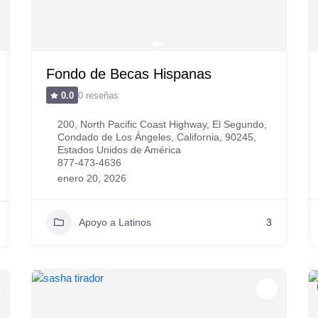
Fondo de Becas Hispanas
0 reseñas
0.0
200, North Pacific Coast Highway, El Segundo,
Condado de Los Ángeles, California, 90245,
Estados Unidos de América
877-473-4636
enero 20, 2026
Apoyo a Latinos
3