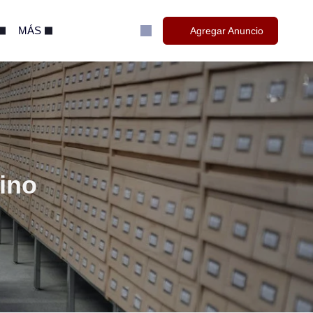
MÁS
Agregar Anuncio
tino