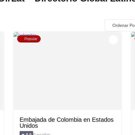
Ordenar Po
Popular
Embajada de Colombia en Estados
Unidos
0 reseñas
0.0