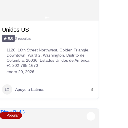
Unidos US
0 reseñas
0.0
1126, 16th Street Northwest, Golden Triangle,
Downtown, Ward 2, Washington, Distrito de
Columbia, 20036, Estados Unidos de América
+1 202-785-1670
enero 20, 2026
Apoyo a Latinos
8
Popular