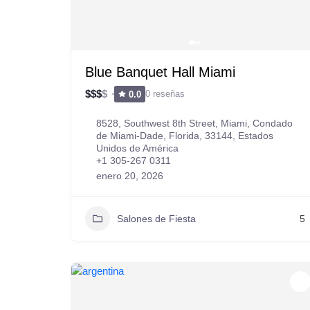
Blue Banquet Hall Miami
$
$
$
$
0 reseñas
0.0
8528, Southwest 8th Street, Miami, Condado
de Miami-Dade, Florida, 33144, Estados
Unidos de América
+1 305-267 0311
enero 20, 2026
Salones de Fiesta
5