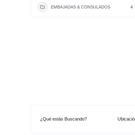
EMBAJADAS & CONSULADOS
4
¿Qué estás Buscando?
Ubicaci