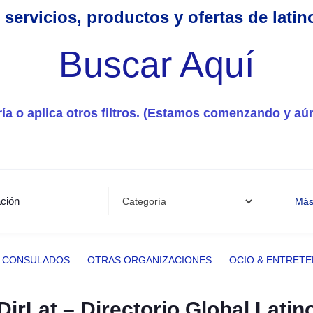
servicios, productos y ofertas de lati
Buscar Aquí
ía o aplica otros filtros. (Estamos comenzando y aún
ción
Más 
& CONSULADOS
OTRAS ORGANIZACIONES
OCIO & ENTRETE
DirLat – Directorio Global Latin