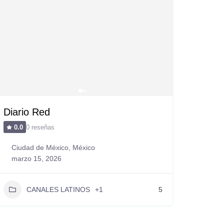
Diario Red
0 reseñas
0.0
Ciudad de México, México
marzo 15, 2026
CANALES LATINOS
+1
5