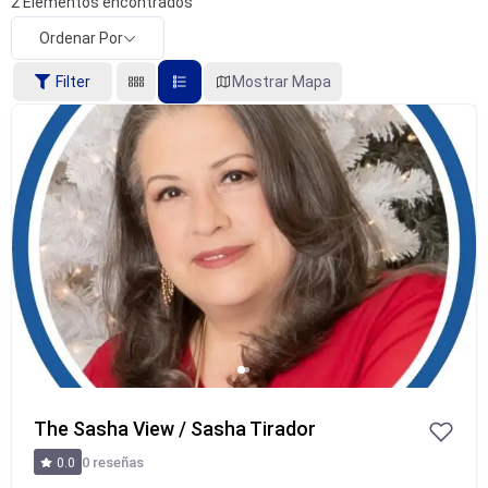
2
Elementos encontrados
Ordenar Por
Filter
Mostrar Mapa
The Sasha View / Sasha Tirador
0 reseñas
0.0