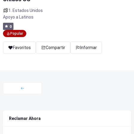
1. Estados Unidos
Apoyo a Latinos
0
Popular
Favoritos
Compartir
Informar
Reclamar Ahora