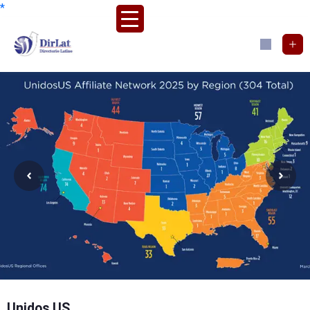
*
Unidos US