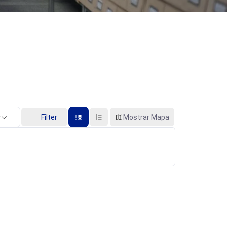
r
Filter
Mostrar Mapa