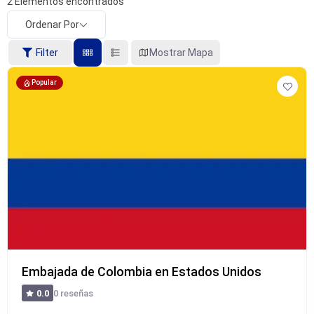
2
Elementos encontrados
Ordenar Por
Filter
Mostrar Mapa
Popular
Embajada de Colombia en Estados Unidos
0 reseñas
0.0