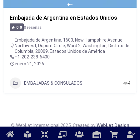
Embajada de Argentina en Estados Unidos
0 reseñas
0.0
Embajada de Argentina, 1600, New Hampshire Avenue
Northwest, Dupont Circle, Ward 2, Washington, Distrito de
Columbia, 20009, Estados Unidos de América
+1-202-238-6400
enero 21, 2026
EMBAJADAS & CONSULADOS
4
© WebLat International 2025. Created by
WebLat Design