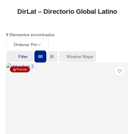
DirLat – Directorio Global Latino
9
Elementos encontrados
Ordenar Por
Filter
Mostrar Mapa
Popular