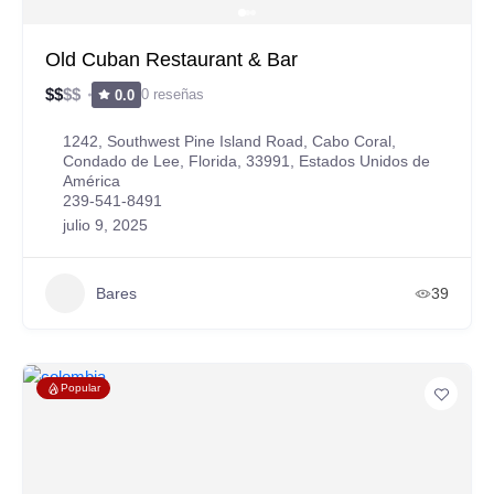
Old Cuban Restaurant & Bar
$
$
$
$
0 reseñas
0.0
1242, Southwest Pine Island Road, Cabo Coral,
Condado de Lee, Florida, 33991, Estados Unidos de
América
239-541-8491
julio 9, 2025
Bares
39
Popular